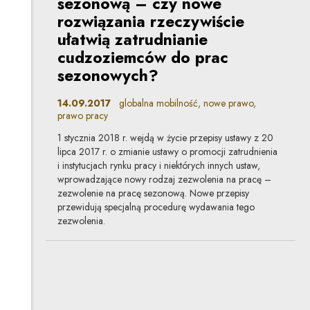
sezonową – czy nowe
rozwiązania rzeczywiście
ułatwią zatrudnianie
cudzoziemców do prac
sezonowych?
14.09.2017
globalna mobilność, nowe prawo,
prawo pracy
1 stycznia 2018 r. wejdą w życie przepisy ustawy z 20
lipca 2017 r. o zmianie ustawy o promocji zatrudnienia
i instytucjach rynku pracy i niektórych innych ustaw,
wprowadzające nowy rodzaj zezwolenia na pracę –
zezwolenie na pracę sezonową. Nowe przepisy
przewidują specjalną procedurę wydawania tego
zezwolenia.
Zmiany w zezwoleniach
na pracę i zezwoleniach