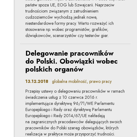
państw spoza UE, EOG lub Szwajcarii. Naprzeciw
trudnościom związanym z zatrudnieniem
cudzoziemców wychodzą jednak nowe,
niestandardowe formy pracy. Warto rozważyć ich
stosowanie np. wobec programistów, grafików,
dźwiękowców, scenarzystów czy testerów gier.
Delegowanie pracowników
do Polski. Obowiązki wobec
polskich organów
13.12.2018
globalna mobilność, prawo pracy
Przepisy ustawy o delegowaniu pracowników w ramach
świadczenia usług z 10 czerwca 2016 r.
implementujące dyrektywę 96/71/WE Parlamentu
Europejskiego i Rady oraz dyrektywę Parlamentu
Europejskiego i Rady 2014/67/UE nakładają
na zagranicznych pracodawców delegujących swoich
pracowników do Polski szereg obowiązków, których
realizacja w praktyce może przysporzyć trudności.