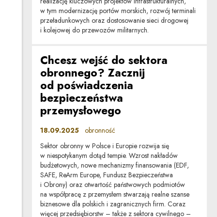
realizację kluczowych projektów infrastrukturalnych,
w tym modernizację portów morskich, rozwój terminali
przeładunkowych oraz dostosowanie sieci drogowej
i kolejowej do przewozów militarnych.
Chcesz wejść do sektora
obronnego? Zacznij
od poświadczenia
bezpieczeństwa
przemysłowego
18.09.2025
obronność
Sektor obronny w Polsce i Europie rozwija się
w niespotykanym dotąd tempie. Wzrost nakładów
budżetowych, nowe mechanizmy finansowania (EDF,
SAFE, ReArm Europe, Fundusz Bezpieczeństwa
i Obrony) oraz otwartość państwowych podmiotów
na współpracę z przemysłem stwarzają realne szanse
biznesowe dla polskich i zagranicznych firm. Coraz
więcej przedsiębiorstw – także z sektora cywilnego –