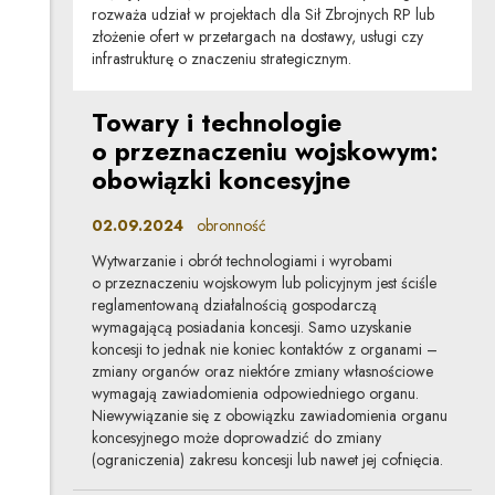
rozważa udział w projektach dla Sił Zbrojnych RP lub
złożenie ofert w przetargach na dostawy, usługi czy
infrastrukturę o znaczeniu strategicznym.
Towary i technologie
o przeznaczeniu wojskowym:
obowiązki koncesyjne
02.09.2024
obronność
Wytwarzanie i obrót technologiami i wyrobami
o przeznaczeniu wojskowym lub policyjnym jest ściśle
reglamentowaną działalnością gospodarczą
wymagającą posiadania koncesji. Samo uzyskanie
koncesji to jednak nie koniec kontaktów z organami –
zmiany organów oraz niektóre zmiany własnościowe
wymagają zawiadomienia odpowiedniego organu.
Niewywiązanie się z obowiązku zawiadomienia organu
koncesyjnego może doprowadzić do zmiany
(ograniczenia) zakresu koncesji lub nawet jej cofnięcia.