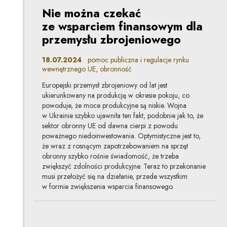
Nie można czekać
ze wsparciem finansowym dla
przemysłu zbrojeniowego
18.07.2024
pomoc publiczna i regulacje rynku
wewnętrznego UE, obronność
Europejski przemysł zbrojeniowy od lat jest
ukierunkowany na produkcję w okresie pokoju, co
powoduje, że moce produkcyjne są niskie. Wojna
w Ukrainie szybko ujawniła ten fakt, podobnie jak to, że
sektor obronny UE od dawna cierpi z powodu
poważnego niedoinwestowania. Optymistyczne jest to,
że wraz z rosnącym zapotrzebowaniem na sprzęt
obronny szybko rośnie świadomość, że trzeba
zwiększyć zdolności produkcyjne. Teraz to przekonanie
musi przełożyć się na działanie, przede wszystkim
w formie zwiększenia wsparcia finansowego.