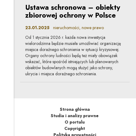
Ustawa schronowa – obiekty
zbiorowej ochrony w Polsce
23.01.2025
nieruchomości, nowe prawo
Od 1 stycznia 2026 r. każda nowa inwestycja
wielorodzinna będzie musiała umożliwiać organizację
miejsca doraźnego schronienia w sytuacji kryzysowej.
Organy ochrony ludności będą też miały obowiązek
wskazać, które spośród istniejących lub planowanych
obiektów budowlanych mogą służyć jako schrony,
ukrycia i miejsca doraźnego schronienia.
Strona główna
Studia i analizy prawne
O portalu
Copyright
Polityka prywatności