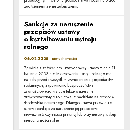
produkcyjnym i chronić gospodarstwa rodzinne przed
zadłużaniem się na zakup ziemi.
Sankcje za naruszenie
przepisów ustawy
o kształtowaniu ustroju
rolnego
06.02.2025
nieruchomości
Zgodnie z założeniami ustawodawcy ustawa z dnia 11
kwietnia 2003 r. o kształtowaniu ustroju rolnego ma
na celu przede wszystkim wzmocnienie gospodarstw
rodzinnych, zapewnienie bezpieczeństwa
żywnościowego kraju, a także wspieranie
zrównoważonego rolnictwa, z naciskiem na ochronę
środowiska naturalnego. Dlatego ustawa przewiduje
surowe sankcje za naruszenie jej przepisów:
nieważność czynności prawnej lub przymusowy wykup
nieruchomości rolnej.