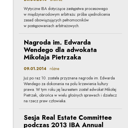
Wytyczne IBA dotyczące zastępstwa procesowego
w międzynarodowym arbitrażu: próba ujednolicenia
zasad obowiązujących pełnomocników
w postępowaniach arbitrażowych.
Nagroda im. Edwarda
Wendego dla adwokata
Mikołaja Pietrzaka
09.01.2014
różne
Już po raz 10. została przyznana nagroda im. Edwarda
Wendego za dokonania na polu krzewienia kultury
prawa. W tym roku jej laureatem został adwokat Mikołaj
Pietrzak, obrońca w wielu głośnych sprawach i działacz
na rzecz praw człowieka.
Sesja Real Estate Committee
podczas 2013 IBA Annual