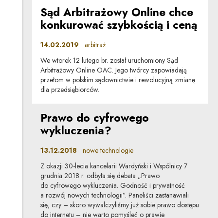
Sąd Arbitrażowy Online chce
konkurować szybkością i ceną
14.02.2019
arbitraż
We wtorek 12 lutego br. został uruchomiony Sąd
Arbitrażowy Online OAC. Jego twórcy zapowiadają
przełom w polskim sądownictwie i rewolucyjną zmianę
dla przedsiębiorców.
Prawo do cyfrowego
wykluczenia?
13.12.2018
nowe technologie
Z okazji 30-lecia kancelarii Wardyński i Wspólnicy 7
grudnia 2018 r. odbyła się debata „Prawo
do cyfrowego wykluczenia. Godność i prywatność
a rozwój nowych technologii”. Paneliści zastanawiali
się, czy – skoro wywalczyliśmy już sobie prawo dostępu
do internetu – nie warto pomyśleć o prawie