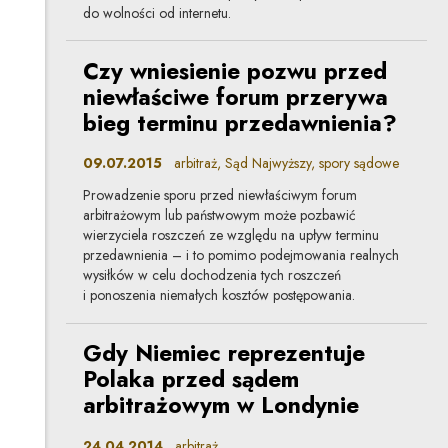
do wolności od internetu.
Czy wniesienie pozwu przed
niewłaściwe forum przerywa
bieg terminu przedawnienia?
09.07.2015
arbitraż, Sąd Najwyższy, spory sądowe
Prowadzenie sporu przed niewłaściwym forum
arbitrażowym lub państwowym może pozbawić
wierzyciela roszczeń ze względu na upływ terminu
przedawnienia – i to pomimo podejmowania realnych
wysiłków w celu dochodzenia tych roszczeń
i ponoszenia niemałych kosztów postępowania.
Gdy Niemiec reprezentuje
Polaka przed sądem
arbitrażowym w Londynie
24.04.2014
arbitraż