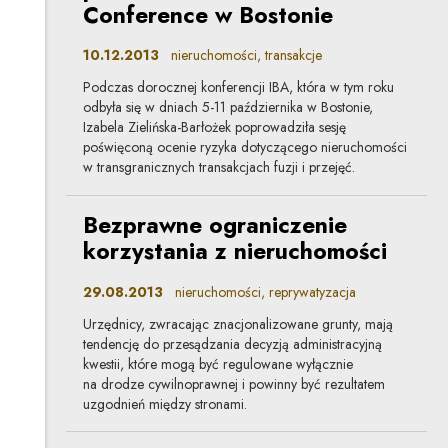
Conference w Bostonie
10.12.2013
nieruchomości, transakcje
Podczas dorocznej konferencji IBA, która w tym roku
odbyła się w dniach 5-11 października w Bostonie,
Izabela Zielińska-Barłożek poprowadziła sesję
poświęconą ocenie ryzyka dotyczącego nieruchomości
w transgranicznych transakcjach fuzji i przejęć.
Bezprawne ograniczenie
korzystania z nieruchomości
29.08.2013
nieruchomości, reprywatyzacja
Urzędnicy, zwracając znacjonalizowane grunty, mają
tendencję do przesądzania decyzją administracyjną
kwestii, które mogą być regulowane wyłącznie
na drodze cywilnoprawnej i powinny być rezultatem
uzgodnień między stronami.