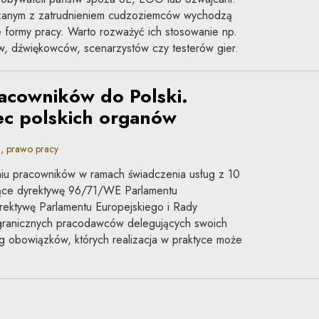
zanym z zatrudnieniem cudzoziemców wychodzą
 formy pracy. Warto rozważyć ich stosowanie np.
w, dźwiękowców, scenarzystów czy testerów gier.
acowników do Polski.
c polskich organów
, prawo pracy
iu pracowników w ramach świadczenia usług z 10
jące dyrektywę 96/71/WE Parlamentu
rektywę Parlamentu Europejskiego i Rady
granicznych pracodawców delegujących swoich
g obowiązków, których realizacja w praktyce może