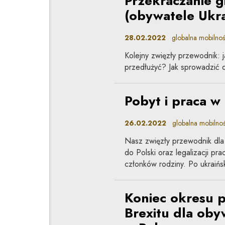
Przekraczanie gr
(obywatele Ukra
28.02.2022
globalna mobilno
Kolejny zwięzły przewodnik: 
przedłużyć? Jak sprowadzić do
Pobyt i praca w
26.02.2022
globalna mobilno
Nasz zwięzły przewodnik dla 
do Polski oraz legalizacji pr
członków rodziny. Po ukraińsk
Koniec okresu p
Brexitu dla obyw