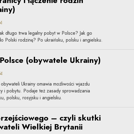
anicy i łączenie rodzin
iny)
ść
jak długo trwa legalny pobyt w Polsce? Jak go
 Polski rodzinę? Po ukraińsku, polsku i angielsku.
 Polsce (obywatele Ukrainy)
ść
obywateli Ukrainy omawia możliwości wjazdu
acy i pobytu. Podaje też zasady sprowadzania
u, polsku, rosyjsku i angielsku.
rzejściowego – czyli skutki
ateli Wielkiej Brytanii