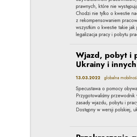
prawnych, które nie występuj
Chodzi nie tylko o kwestie 
z rekompensowaniem pracown
wszystkim o kwestie takie ja
legalizacja pracy i pobytu pr
Wjazd, pobyt i 
Ukrainy i innyc
13.03.2022
globalna mobilnoś
Specustawa o pomocy obywate
Przygotowaliśmy przewodnik w
zasady wjazdu, pobytu i pracy
Dostępny w wersji polskiej, ukr