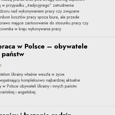
ą w przypadku „tradycyjnego” zatrudnienia.
nadzoru nad wykonywaniem pracy czy związane
ikom kosztów pracy spoza biura, ale przede
k prawo mające zastosowanie do stosunku pracy czy
acownika w kraju wykonywania pracy.
praca w Polsce – obywatele
h państw
ć
lom Ukrainy właśnie weszła w życie.
yjaśniający kompleksowo najbardziej aktualne
 w Polsce obywateli Ukrainy i innych państw.
aińskiej i angielskiej.