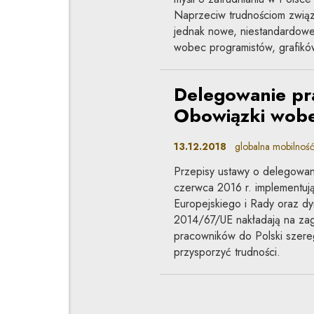
Naprzeciw trudnościom zwią
jednak nowe, niestandardowe
wobec programistów, grafikó
Delegowanie pr
Obowiązki wobe
13.12.2018
globalna mobilność
Przepisy ustawy o delegowan
czerwca 2016 r. implementu
Europejskiego i Rady oraz dy
2014/67/UE nakładają na za
pracowników do Polski szere
przysporzyć trudności.