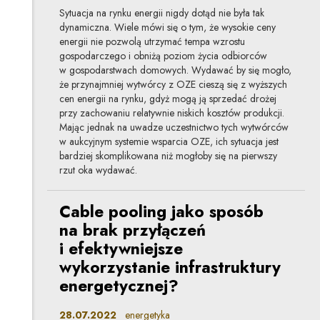
Sytuacja na rynku energii nigdy dotąd nie była tak
dynamiczna. Wiele mówi się o tym, że wysokie ceny
energii nie pozwolą utrzymać tempa wzrostu
gospodarczego i obniżą poziom życia odbiorców
w gospodarstwach domowych. Wydawać by się mogło,
że przynajmniej wytwórcy z OZE cieszą się z wyższych
cen energii na rynku, gdyż mogą ją sprzedać drożej
przy zachowaniu relatywnie niskich kosztów produkcji.
Mając jednak na uwadze uczestnictwo tych wytwórców
w aukcyjnym systemie wsparcia OZE, ich sytuacja jest
bardziej skomplikowana niż mogłoby się na pierwszy
rzut oka wydawać.
Cable pooling jako sposób
na brak przyłączeń
i efektywniejsze
wykorzystanie infrastruktury
energetycznej?
28.07.2022
energetyka