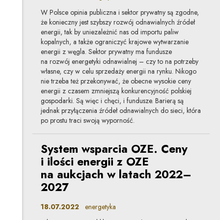
W Polsce opinia publiczna i sektor prywatny są zgodne,
że konieczny jest szybszy rozwój odnawialnych źródeł
energii, tak by uniezależnić nas od importu paliw
kopalnych, a także ograniczyć krajowe wytwarzanie
energii z węgla. Sektor prywatny ma fundusze
na rozwój energetyki odnawialnej – czy to na potrzeby
własne, czy w celu sprzedaży energii na rynku. Nikogo
nie trzeba też przekonywać, że obecne wysokie ceny
energii z czasem zmniejszą konkurencyjność polskiej
gospodarki. Są więc i chęci, i fundusze. Barierą są
jednak przyłączenia źródeł odnawialnych do sieci, która
po prostu traci swoją wyporność.
System wsparcia OZE. Ceny
i ilości energii z OZE
na aukcjach w latach 2022–
2027
18.07.2022
energetyka