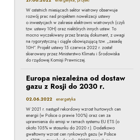
W ostatnich miesiącach sektor wiatrowy obserwuje
rozwój prac nad projektem nowelizacji ustawy
o inwestycjach w zakresie elektrowni wiatrowych (czyli
tzw. ustawy 10H) oraz niektórych innych ustaw. To
mocno wyczekiwany przez branżę dokument, z uwagi
na rygorystyczną i ciągle obowiązującą tzw. „zasadę
10H”. Projekt ustawy 15 czerwca 2022 r. został
skierowany przez Ministerstwo Klimatu i Środowiska
do rządowej Komisji Prawniczej.
Europa niezależna od dostaw
gazu z Rosji do 2030 r.
02.06.2022
energetyka
W 2021 r. nastąpił rekordowy wzrost hurtowych cen
energii (w Polsce o prawie 100%) oraz cen za
uprawnienia do emisji w ramach systemu EU ETS (o
około 105% w stosunku do 2020 r.). Dodatkowo
gwałtowny wzrost cen rynkowych gazu (w Polsce