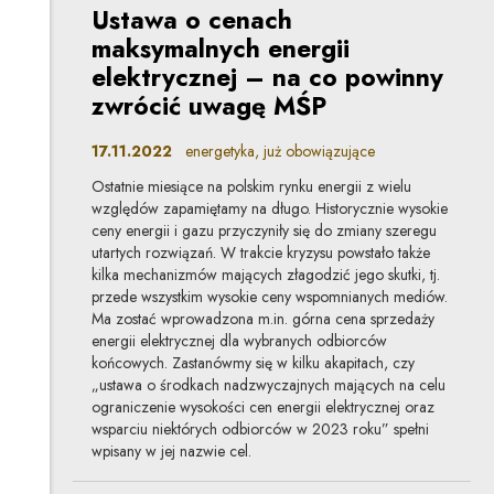
Ustawa o cenach
maksymalnych energii
elektrycznej – na co powinny
zwrócić uwagę MŚP
17.11.2022
energetyka, już obowiązujące
Ostatnie miesiące na polskim rynku energii z wielu
względów zapamiętamy na długo. Historycznie wysokie
ceny energii i gazu przyczyniły się do zmiany szeregu
utartych rozwiązań. W trakcie kryzysu powstało także
kilka mechanizmów mających złagodzić jego skutki, tj.
przede wszystkim wysokie ceny wspomnianych mediów.
Ma zostać wprowadzona m.in. górna cena sprzedaży
energii elektrycznej dla wybranych odbiorców
końcowych. Zastanówmy się w kilku akapitach, czy
„ustawa o środkach nadzwyczajnych mających na celu
ograniczenie wysokości cen energii elektrycznej oraz
wsparciu niektórych odbiorców w 2023 roku” spełni
wpisany w jej nazwie cel.