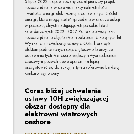
5 lipca 2022 r. opublikowany został pierwszy projekt
rozporządzenia w sprawie maksymalnych ilości
i wartości energii elektrycznej z odnawialnych źródeł
energii, które mogą zostać sprzedane w drodze aukcji
w poszczególnych następujących po sobie latach
kalendarzowych 2022–2027. Po raz pierwszy takie
rozporządzenie objęło swoim zakresem 6 kolejnych lat.
Wynika to z nowelizacji ustawy o OZE, która była
efektem podnoszonych często głosów z branży, że
podawanie tych wartości z większym wyprzedzeniem
czasowym pozwoli deweloperom na lepiej
przygotować się do aukcji, a tym zaoferować bardziej
konkurencyjne ceny.
Coraz bliżej uchwalenia
ustawy 10H zwiększającej
obszar dostępny dla
elektrowni wiatrowych
onshore
27.06.2022
energetyka, projekt