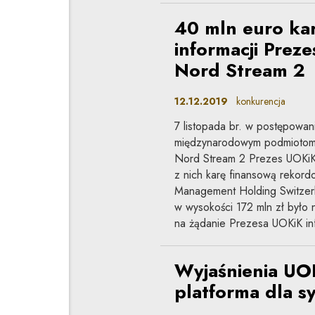
40 mln euro kar
informacji Prez
Nord Stream 2
12.12.2019
konkurencja
7 listopada br. w postępowa
międzynarodowym podmiotom 
Nord Stream 2 Prezes UOKiK,
z nich karę finansową rekor
Management Holding Switzerl
w wysokości 172 mln zł było 
na żądanie Prezesa UOKiK in
Wyjaśnienia UO
platforma dla s