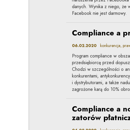
danych. Wynika z niego, że 
Facebook nie jest darmowy.
Compliance a p
06.02.2020
konkurencja, praw
Program compliance w obszar
przedsiębiorcę przed dopusz
Chodzi w szczególności o an
konkurentami, antykonkurenc
i dystrybutorami, a także nad
zagrożone karą do 10% obrot
Compliance a n
zatorów płatnic