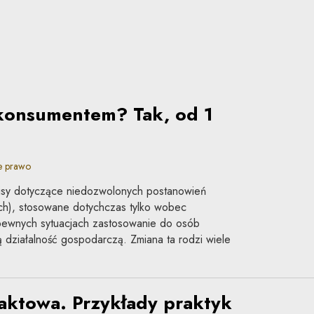
 konsumentem? Tak, od 1
.
e prawo
isy dotyczące niedozwolonych postanowień
h), stosowane dotychczas tylko wobec
pewnych sytuacjach zastosowanie do osób
ziałalność gospodarczą. Zmiana ta rodzi wiele
aktowa. Przykłady praktyk