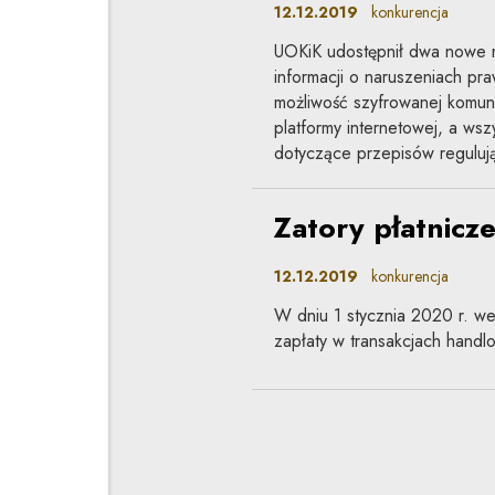
12.12.2019
konkurencja
UOKiK udostępnił dwa nowe 
informacji o naruszeniach pra
możliwość szyfrowanej komun
platformy internetowej, a wsz
dotyczące przepisów reguluj
Zatory płatnic
12.12.2019
konkurencja
W dniu 1 stycznia 2020 r. w
zapłaty w transakcjach handlo
Dwie ciekawe s