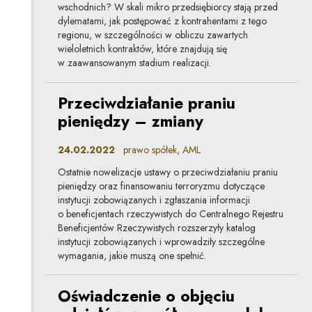
wschodnich? W skali mikro przedsiębiorcy stają przed
dylematami, jak postępować z kontrahentami z tego
regionu, w szczególności w obliczu zawartych
wieloletnich kontraktów, które znajdują się
w zaawansowanym stadium realizacji.
Przeciwdziałanie praniu
pieniędzy – zmiany
24.02.2022
prawo spółek, AML
Ostatnie nowelizacje ustawy o przeciwdziałaniu praniu
pieniędzy oraz finansowaniu terroryzmu dotyczące
instytucji zobowiązanych i zgłaszania informacji
o beneficjentach rzeczywistych do Centralnego Rejestru
Beneficjentów Rzeczywistych rozszerzyły katalog
instytucji zobowiązanych i wprowadziły szczególne
wymagania, jakie muszą one spełnić.
Oświadczenie o objęciu