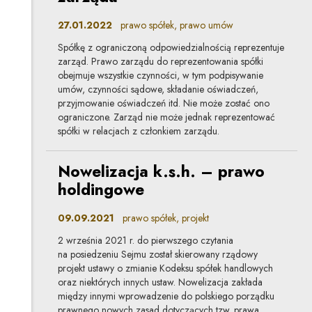
27.01.2022
prawo spółek, prawo umów
Spółkę z ograniczoną odpowiedzialnością reprezentuje
zarząd. Prawo zarządu do reprezentowania spółki
obejmuje wszystkie czynności, w tym podpisywanie
umów, czynności sądowe, składanie oświadczeń,
przyjmowanie oświadczeń itd. Nie może zostać ono
ograniczone. Zarząd nie może jednak reprezentować
spółki w relacjach z członkiem zarządu.
Nowelizacja k.s.h. – prawo
holdingowe
09.09.2021
prawo spółek, projekt
2 września 2021 r. do pierwszego czytania
na posiedzeniu Sejmu został skierowany rządowy
projekt ustawy o zmianie Kodeksu spółek handlowych
oraz niektórych innych ustaw. Nowelizacja zakłada
między innymi wprowadzenie do polskiego porządku
prawnego nowych zasad dotyczących tzw. prawa