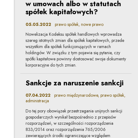
w umowach albo w statutach
spółek kapitałowych?
05.05.2022
prawo spółek, nowe prawo
Nowelizacja Kodeksu spółek handlowych wprowadza
szereg istotnych zmian dla spółek kapitałowych, przede
wszystkim dla spółek funkcjonujących w ramach
holdingów. W związku z tym pojawia się pytanie, czy
spółki kapitałowe powinny dostosować swoje dokumenty
korporacyjne do tych zmian.
Sankcje za naruszenie sankcji
07.04.2022
prawo międzynarodowe, prawo spółek,
administracja
Do tej pory obowiązek przestrzegania unijnych sankcji
gospodarczych wynikał bezpośrednio z przepisów
rozporządzeń, w szczególności rozporządzenia
833/2014 oraz rozporządzenia 765/2006
zawierających środki ograniczające względem