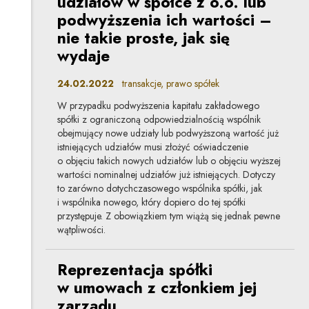
udziałów w spółce z o.o. lub
podwyższenia ich wartości –
nie takie proste, jak się
wydaje
24.02.2022
transakcje, prawo spółek
W przypadku podwyższenia kapitału zakładowego
spółki z ograniczoną odpowiedzialnością wspólnik
obejmujący nowe udziały lub podwyższoną wartość już
istniejących udziałów musi złożyć oświadczenie
o objęciu takich nowych udziałów lub o objęciu wyższej
wartości nominalnej udziałów już istniejących. Dotyczy
to zarówno dotychczasowego wspólnika spółki, jak
i wspólnika nowego, który dopiero do tej spółki
przystępuje. Z obowiązkiem tym wiążą się jednak pewne
wątpliwości.
Reprezentacja spółki
w umowach z członkiem jej
zarządu