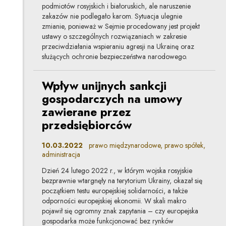
podmiotów rosyjskich i białoruskich, ale naruszenie
zakazów nie podlegało karom. Sytuacja ulegnie
zmianie, ponieważ w Sejmie procedowany jest projekt
ustawy o szczególnych rozwiązaniach w zakresie
przeciwdziałania wspieraniu agresji na Ukrainę oraz
służących ochronie bezpieczeństwa narodowego.
Wpływ unijnych sankcji
gospodarczych na umowy
zawierane przez
przedsiębiorców
10.03.2022
prawo międzynarodowe, prawo spółek,
administracja
Dzień 24 lutego 2022 r., w którym wojska rosyjskie
bezprawnie wtargnęły na terytorium Ukrainy, okazał się
początkiem testu europejskiej solidarności, a także
odporności europejskiej ekonomii. W skali makro
pojawił się ogromny znak zapytania – czy europejska
gospodarka może funkcjonować bez rynków