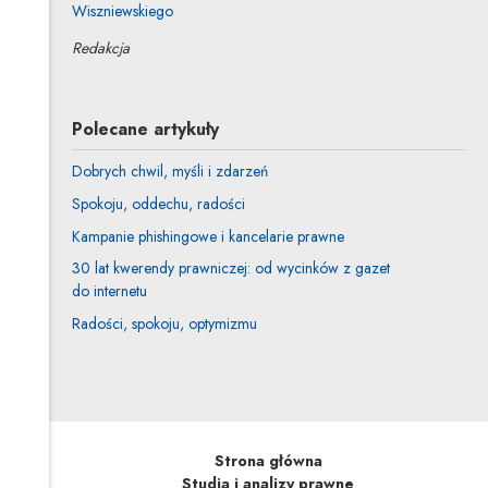
Wiszniewskiego
Redakcja
Polecane artykuły
Dobrych chwil, myśli i zdarzeń
Spokoju, oddechu, radości
Kampanie phishingowe i kancelarie prawne
30 lat kwerendy prawniczej: od wycinków z gazet
do internetu
Radości, spokoju, optymizmu
Strona główna
Studia i analizy prawne