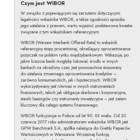
Czym jest WIBOR
W związku z pojawiającymi się zarzutami dotyczącymi
legalności wskaźnika WIBOR, a także zgodności sposobu
jego ustalania z prawem, warto wyjaśnić podstawowe kwestie
związane z tym wskaźnikiem referencyjnym.
WIBOR (Warsaw Interbank Offered Rate) to wskaźnik
referencyjny stopy procentowej, określający oprocentowanie
pożyczek na polskim rynku międzybankowym. Wskazuje, po
jakim koszcie banki mogłyby lokować środki w innych
bankach na określony czas. Jest powszechnie stosowany
do ustalania zmiennego oprocentowania kredytów –
zarówno konsumenckich, jak i hipotecznych. WIBOR
wykorzystywany jest również w innych instrumentach
finansowych, takich jak obligacje skarbowe i korporacyjne,
stawki leasingów czy instrumenty inwestycyjne – jest zatem
kluczowy dla całego systemu finansowego.
WIBOR funkcjonuje w Polsce od lat 90. XX wieku. Od 30
czerwca 2017 roku administratorem wskaźnika WIBOR jest
GPW Benchmark S.A., spółka należąca do Giełdy Papierów
Wartościowych w Warszawie. Wcześniej funkcję