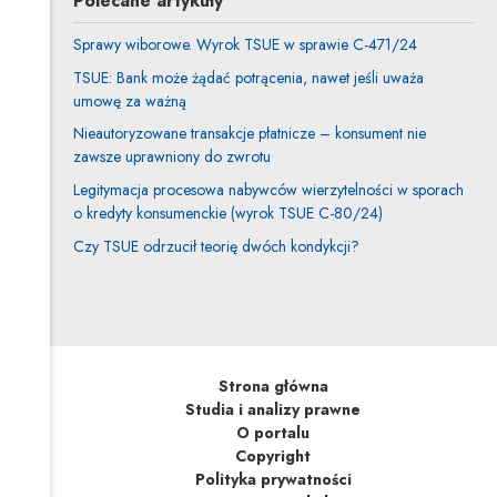
Polecane artykuły
Sprawy wiborowe. Wyrok TSUE w sprawie C-471/24
TSUE: Bank może żądać potrącenia, nawet jeśli uważa
umowę za ważną
Nieautoryzowane transakcje płatnicze – konsument nie
zawsze uprawniony do zwrotu
Legitymacja procesowa nabywców wierzytelności w sporach
o kredyty konsumenckie (wyrok TSUE C-80/24)
Czy TSUE odrzucił teorię dwóch kondykcji?
Strona główna
Studia i analizy prawne
O portalu
Copyright
Polityka prywatności