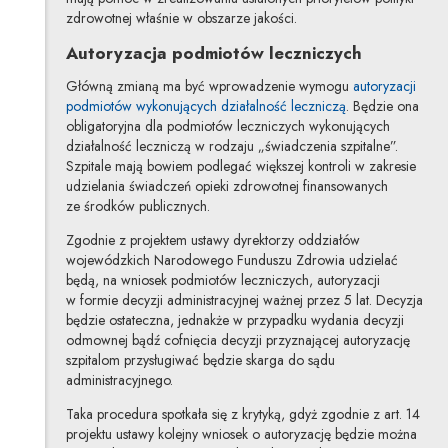
zdrowotnej właśnie w obszarze jakości.
Autoryzacja podmiotów leczniczych
Główną zmianą ma być wprowadzenie wymogu
autoryzacji
podmiotów wykonujących działalność leczniczą
. Będzie ona
obligatoryjna dla podmiotów leczniczych wykonujących
działalność leczniczą w rodzaju „świadczenia szpitalne”.
Szpitale mają bowiem podlegać większej kontroli w zakresie
udzielania świadczeń opieki zdrowotnej finansowanych
ze środków publicznych.
Zgodnie z projektem ustawy dyrektorzy oddziałów
wojewódzkich Narodowego Funduszu Zdrowia udzielać
będą, na wniosek podmiotów leczniczych, autoryzacji
w formie decyzji administracyjnej ważnej przez 5 lat. Decyzja
będzie ostateczna, jednakże w przypadku wydania decyzji
odmownej bądź cofnięcia decyzji przyznającej autoryzację
szpitalom przysługiwać będzie skarga do sądu
administracyjnego.
Taka procedura spotkała się z krytyką, gdyż zgodnie z art. 14
projektu ustawy kolejny wniosek o autoryzację będzie można