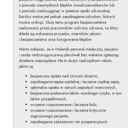
z powodu nieumyślnych błędów świadczeniodawców lub
z powodu niedociągnięć w systemie opieki zdrowotnej.
Bardzo ważne jest jednak zapobieganie szkodom, których
można uniknąć. Służy temu program bezpieczeństwa
realizowany przez pracowników ochrony zdrowia, na który
składa się wdrażanie procedur, mierników jakości
i bezpieczeństwa oraz korygowanie błędów.
Warto wskazać, że w Holandii personel medyczny, pacjenci
i osoby nadzorujące pracę placówek bez wahania zgłaszają
działania niepożądane. Ma to służyć nadrzędnym celom,
jakimi są:
bezpieczna opieka nad chorymi dziećmi,
zapobieganie sepsie szpitalnej i leczenie ciężkiej sepsy,
optymalna opieka w ostrych zespołach wieńcowych,
bezpieczne podawanie leków wysokiego ryzyka, w tym
leków pozajelitowych,
wczesne rozpoznawanie i leczenie bólu,
wczesne rozpoznawanie i leczenie krytycznie
zagrożonego pacjenta,
zapobieganie zakażeniom ran pooperacyjnych.