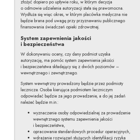
złożyć dopiero po upływie roku, w którym decyzja
o odmowie udzielenia autoryzacji stała się prawomocna.
Wydłuża się więc okres, w którym placówka medyczna nie
będzie brana pod uwagę przy przyznawaniu publicznego
finansowania świadczeń opieki zdrowotnej.
System zapewnienia jakości
i bezpieczeństwa
W dokonywaniu oceny, czy dany podmiot uzyska
autoryzację, ma pomóc system zapewnienia jakości
i bezpieczeństwa składający się z dwóch poziomów –
wewnętrznego i zewnętrznego.
System wewnętrzny prowadzony będzie przez podmioty
lecznicze. Osoba kierująca podmiotem leczniczym
odpowiadać będzie za jego prowadzenie, a do jej zadań
należeć będzie m.in.:
wyznaczenie osoby odpowiedzialnej za prowadzenie
wewnętrznego systemu zapewnienia jakości
i bezpieczeństwa,
opracowanie standardowych procedur operacyjnych,
wdrażanie rozwiązań służących identyfikacji ryzyka