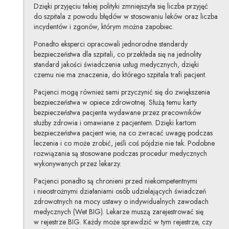
Dzięki przyjęciu takiej polityki zmniejszyła się liczba przyjęć
do szpitala z powodu błędów w stosowaniu leków oraz liczba
incydentów i zgonów, którym można zapobiec.
Ponadto eksperci opracowali jednorodne standardy
bezpieczeństwa dla szpitali, co przekłada się na jednolity
standard jakości świadczenia usług medycznych, dzięki
czemu nie ma znaczenia, do którego szpitala trafi pacjent.
Pacjenci mogą również sami przyczynić się do zwiększenia
bezpieczeństwa w opiece zdrowotnej. Służą temu karty
bezpieczeństwa pacjenta wydawane przez pracowników
służby zdrowia i omawiane z pacjentem. Dzięki kartom
bezpieczeństwa pacjent wie, na co zwracać uwagę podczas
leczenia i co może zrobić, jeśli coś pójdzie nie tak. Podobne
rozwiązania są stosowane podczas procedur medycznych
wykonywanych przez lekarzy.
Pacjenci ponadto są chronieni przed niekompetentnymi
i nieostrożnymi działaniami osób udzielających świadczeń
zdrowotnych na mocy ustawy o indywidualnych zawodach
medycznych (Wet BIG). Lekarze muszą zarejestrować się
w rejestrze BIG. Każdy może sprawdzić w tym rejestrze, czy