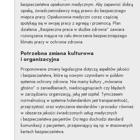
bezpieczeństwa opiekunom medycznym. Aby zapewnić dobrą
opiekę, świadczeniodawcy mają prawo do bezpiecznego
miejsca pracy. Opiekunowie medyczni coraz częściej
spotykają się w swojej pracy z agresją i przemocą. Plan
działania „Bezpieczna praca w służbie zdrowia” zawiera
rozwiązania mające na celu stworzenie bezpieczniejszego
klimatu pracy w ochronie zdrowia.
Potrzebna zmiana kulturowa
i organizacyjna
Proponowane zmiany legislacyjne dotyczą aspektów jakości
i bezpieczeństwa, które są nowymi czynnikami w polskim
systemie ochrony zdrowia. Nie mamy kultury „mówienia
głośno” o zaniedbaniach, niedociągnięciach czy błędach
w zarządzaniu organizacją, jaką jest szpital. Tymczasem
normalnością w systemie holenderskim jest transparentność,
przejrzystość oraz wytyczanie standardów i procedur również
w obszarze jakości świadczonych usług medycznych
i bezpieczeństwa pacjentów. Do tego dochodzi standard
komunikacji z pacjentem, przejawiający się np. w stosowanych
kartach bezpieczeństwa.