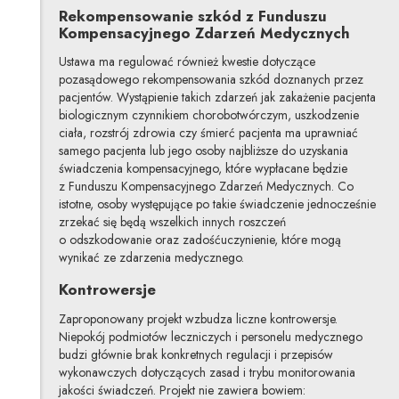
Rekompensowanie szkód
z Funduszu
Kompensacyjnego Zdarzeń Medycznych
Ustawa ma regulować również kwestie dotyczące
pozasądowego rekompensowania szkód doznanych przez
pacjentów. Wystąpienie takich zdarzeń jak zakażenie pacjenta
biologicznym czynnikiem chorobotwórczym, uszkodzenie
ciała, rozstrój zdrowia czy śmierć pacjenta ma uprawniać
samego pacjenta lub jego osoby najbliższe do uzyskania
świadczenia kompensacyjnego, które wypłacane będzie
z Funduszu Kompensacyjnego Zdarzeń Medycznych. Co
istotne, osoby występujące po takie świadczenie jednocześnie
zrzekać się będą wszelkich innych roszczeń
o odszkodowanie oraz zadośćuczynienie, które mogą
wynikać ze zdarzenia medycznego.
Kontrowersje
Zaproponowany projekt wzbudza liczne kontrowersje.
Niepokój podmiotów leczniczych i personelu medycznego
budzi głównie brak konkretnych regulacji i przepisów
wykonawczych dotyczących zasad i trybu monitorowania
jakości świadczeń. Projekt nie zawiera bowiem: