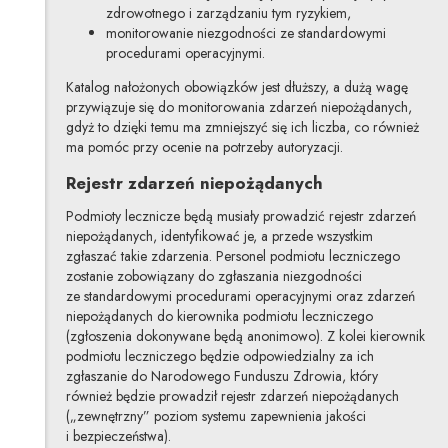
zdrowotnego i zarządzaniu tym ryzykiem,
monitorowanie niezgodności ze standardowymi
procedurami operacyjnymi.
Katalog nałożonych obowiązków jest dłuższy, a dużą wagę
przywiązuje się do monitorowania zdarzeń niepożądanych,
gdyż to dzięki temu ma zmniejszyć się ich liczba, co również
ma pomóc przy ocenie na potrzeby autoryzacji.
Rejestr zdarzeń niepożądanych
Podmioty lecznicze będą musiały prowadzić rejestr zdarzeń
niepożądanych, identyfikować je, a przede wszystkim
zgłaszać takie zdarzenia. Personel podmiotu leczniczego
zostanie zobowiązany do zgłaszania niezgodności
ze standardowymi procedurami operacyjnymi oraz zdarzeń
niepożądanych do kierownika podmiotu leczniczego
(zgłoszenia dokonywane będą anonimowo). Z kolei kierownik
podmiotu leczniczego będzie odpowiedzialny za ich
zgłaszanie do Narodowego Funduszu Zdrowia, który
również będzie prowadził rejestr zdarzeń niepożądanych
(„zewnętrzny” poziom systemu zapewnienia jakości
i bezpieczeństwa).