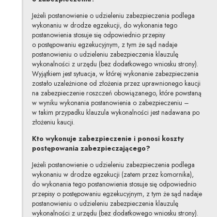
Jeżeli postanowienie o udzieleniu zabezpieczenia podlega
wykonaniu w drodze egzekucji, do wykonania tego
postanowienia stosuje się odpowiednio przepisy
o postępowaniu egzekucyjnym, z tym że sąd nadaje
postanowieniu o udzieleniu zabezpieczenia klauzulę
wykonalności z urzędu (bez dodatkowego wniosku strony).
Wyjątkiem jest sytuacja, w której wykonanie zabezpieczenia
zostało uzależnione od złożenia przez uprawnionego kaucji
na zabezpieczenie roszczeń obowiązanego, które powstaną
w wyniku wykonania postanowienia o zabezpieczeniu –
w takim przypadku klauzula wykonalności jest nadawana po
złożeniu kaucji.
Kto wykonuje zabezpieczenie i ponosi koszty
postępowania zabezpieczającego?
Jeżeli postanowienie o udzieleniu zabezpieczenia podlega
wykonaniu w drodze egzekucji (zatem przez komornika),
do wykonania tego postanowienia stosuje się odpowiednio
przepisy o postępowaniu egzekucyjnym, z tym że sąd nadaje
postanowieniu o udzieleniu zabezpieczenia klauzulę
wykonalności z urzędu (bez dodatkowego wniosku strony).