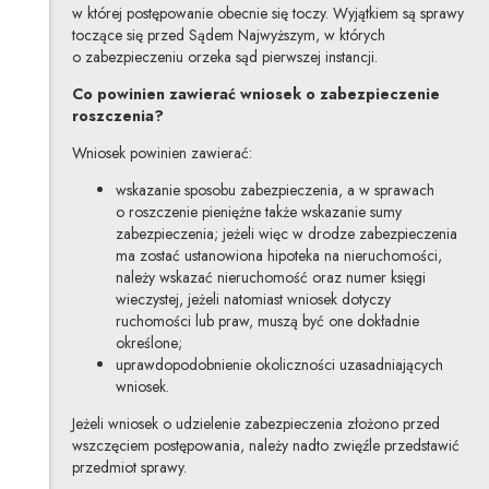
w której postępowanie obecnie się toczy. Wyjątkiem są sprawy
toczące się przed Sądem Najwyższym, w których
o zabezpieczeniu orzeka sąd pierwszej instancji.
Co powinien zawierać wniosek o zabezpieczenie
roszczenia?
Wniosek powinien zawierać:
wskazanie sposobu zabezpieczenia, a w sprawach
o roszczenie pieniężne także wskazanie sumy
zabezpieczenia; jeżeli więc w drodze zabezpieczenia
ma zostać ustanowiona hipoteka na nieruchomości,
należy wskazać nieruchomość oraz numer księgi
wieczystej, jeżeli natomiast wniosek dotyczy
ruchomości lub praw, muszą być one dokładnie
określone;
uprawdopodobnienie okoliczności uzasadniających
wniosek.
Jeżeli wniosek o udzielenie zabezpieczenia złożono przed
wszczęciem postępowania, należy nadto zwięźle przedstawić
przedmiot sprawy.