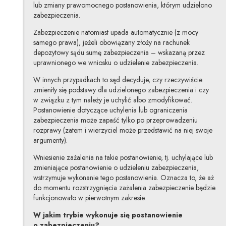
lub zmiany prawomocnego postanowienia, którym udzielono
zabezpieczenia.
Zabezpieczenie natomiast upada automatycznie (z mocy
samego prawa), jeżeli obowiązany złoży na rachunek
depozytowy sądu sumę zabezpieczenia – wskazaną przez
uprawnionego we wniosku o udzielenie zabezpieczenia.
W innych przypadkach to sąd decyduje, czy rzeczywiście
zmieniły się podstawy dla udzielonego zabezpieczenia i czy
w związku z tym należy je uchylić albo zmodyfikować.
Postanowienie dotyczące uchylenia lub ograniczenia
zabezpieczenia może zapaść tylko po przeprowadzeniu
rozprawy (zatem i wierzyciel może przedstawić na niej swoje
argumenty).
Wniesienie zażalenia na takie postanowienie, tj. uchylające lub
zmieniające postanowienie o udzieleniu zabezpieczenia,
wstrzymuje wykonanie tego postanowienia. Oznacza to, że aż
do momentu rozstrzygnięcia zażalenia zabezpieczenie będzie
funkcjonowało w pierwotnym zakresie.
W jakim trybie wykonuje się postanowienie
o zabezpieczeniu?