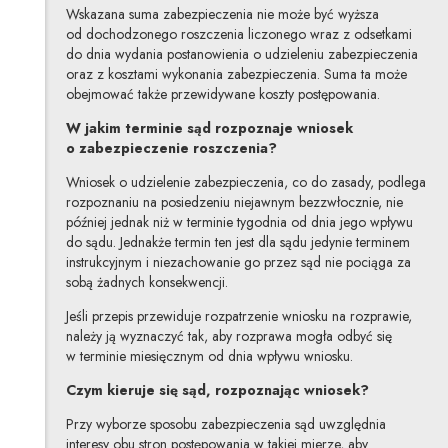
Wskazana suma zabezpieczenia nie może być wyższa
od dochodzonego roszczenia liczonego wraz z odsetkami
do dnia wydania postanowienia o udzieleniu zabezpieczenia
oraz z kosztami wykonania zabezpieczenia. Suma ta może
obejmować także przewidywane koszty postępowania.
W jakim terminie sąd rozpoznaje wniosek
o zabezpieczenie roszczenia?
Wniosek o udzielenie zabezpieczenia, co do zasady, podlega
rozpoznaniu na posiedzeniu niejawnym bezzwłocznie, nie
później jednak niż w terminie tygodnia od dnia jego wpływu
do sądu. Jednakże termin ten jest dla sądu jedynie terminem
instrukcyjnym i niezachowanie go przez sąd nie pociąga za
sobą żadnych konsekwencji.
Jeśli przepis przewiduje rozpatrzenie wniosku na rozprawie,
należy ją wyznaczyć tak, aby rozprawa mogła odbyć się
w terminie miesięcznym od dnia wpływu wniosku.
Czym kieruje się sąd, rozpoznając wniosek?
Przy wyborze sposobu zabezpieczenia sąd uwzględnia
interesy obu stron postępowania w takiej mierze, aby