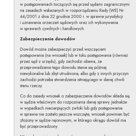
w postępowaniach toczących się przed sądami zagranicznymi
na zasadach wskazanych w rozporządzeniu Rady (WE) Nr
44/2001 z dnia 22 grudnia 2000 r. w sprawie jurysdykcji
i uznawania orzeczeń sądowych oraz ich wykonywania
w sprawach cywilnych i handlowych.
Zabezpieczenie dowodów
Dowód można zabezpieczyć przed wszczęciem
postępowania (na wniosek) lub w toku postępowania (również
przez sąd z urzędu), gdy zachodzi obawa, że
przeprowadzenie tego dowodu stanie się później
niewykonalne lub zbyt utrudnione, albo gdy z innych przyczyn
zachodzi potrzeba stwierdzenia istniejącego w danej chwili
stanu rzeczy.
Co do zasady wniosek o zabezpieczenie dowodów składa się
w sądzie właściwym do rozpoznania danej sprawy. Jednakże
w wypadkach niecierpiących zwłoki lub gdy postępowanie
w sprawie nie zostało jeszcze wszczęte, wniosek powinien być
złożony w sądzie rejonowym, w którego okręgu dowód ma
być przeprowadzony.