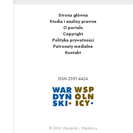
Strona główna
Studia i analizy prawne
O portalu
Copyright
Polityka prywatności
Patronaty medialne
Kontakt
ISSN 2391-4424
Uwaga, link zostanie 
Uwaga, link zostanie o
© 2026
Wardyński i Wspólnicy