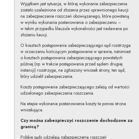
Wyjątkiem jest sytuacja, w której wykonanie zabezpieczenia
zostało uzależnione od złożenia przez uprawnionego kaucji
na zabezpieczenie roszczeń obowiązanego, które powstaną
w wyniku wykonania postanowienia o zabezpieczeniu –
w takim przypadku klauzula wykonalności jest nadawana po
złożeniu kaucji.
O kosztach postępowania zabezpieczającego sąd rozstrzyga
w orzeczeniu kończącym postępowanie w sprawie, natomiast
o kosztach postępowania zabezpieczającego powstałych
później (np. w trakcie postępowania przed sądem drugiej
instancji) rozstrzyga, na zgłoszony wniosek strony, ten sąd,
który udzielił zabezpieczenia.
Koszty postępowania zabezpieczającego zależą od wartości
udzielonego zabezpieczenia roszczenia.
Na etapie wykonania postanowienia koszty te ponosi strona
wnioskująca.
Czy można zabezpieczyć roszczenie dochodzone za
granicą?
Polskie sądy udzielają zabezpieczenia roszczeń