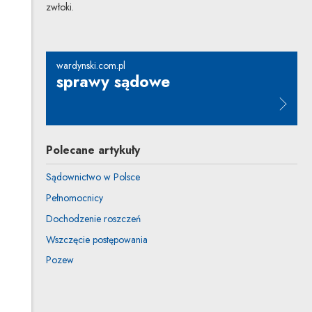
zwłoki.
wardynski.com.pl
sprawy sądowe
Uwaga, link zostanie otwarty w n
Polecane artykuły
Sądownictwo w Polsce
Pełnomocnicy
Dochodzenie roszczeń
Wszczęcie postępowania
Pozew