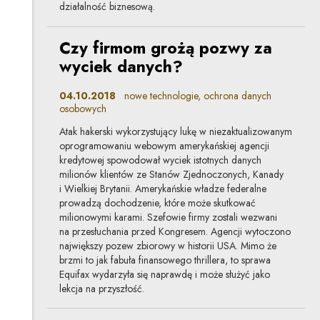
działalność biznesową.
Czy firmom grożą pozwy za
wyciek danych?
04.10.2018
nowe technologie, ochrona danych
osobowych
Atak hakerski wykorzystujący lukę w niezaktualizowanym
oprogramowaniu webowym amerykańskiej agencji
kredytowej spowodował wyciek istotnych danych
milionów klientów ze Stanów Zjednoczonych, Kanady
i Wielkiej Brytanii. Amerykańskie władze federalne
prowadzą dochodzenie, które może skutkować
milionowymi karami. Szefowie firmy zostali wezwani
na przesłuchania przed Kongresem. Agencji wytoczono
największy pozew zbiorowy w historii USA. Mimo że
brzmi to jak fabuła finansowego thrillera, to sprawa
Equifax wydarzyła się naprawdę i może służyć jako
lekcja na przyszłość.