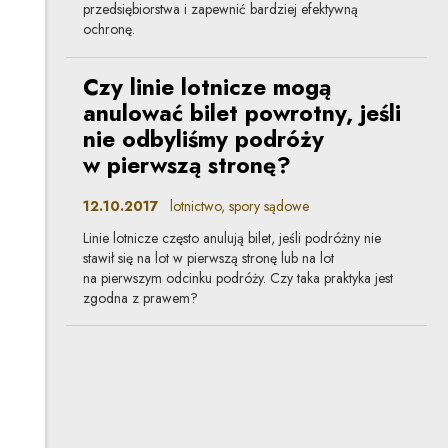
przedsiębiorstwa i zapewnić bardziej efektywną
ochronę.
Czy linie lotnicze mogą
anulować bilet powrotny, jeśli
nie odbyliśmy podróży
w pierwszą stronę?
12.10.2017
lotnictwo, spory sądowe
Linie lotnicze często anulują bilet, jeśli podróżny nie
stawił się na lot w pierwszą stronę lub na lot
na pierwszym odcinku podróży. Czy taka praktyka jest
zgodna z prawem?
Przyszłość usług prawniczych
w świecie sztucznej