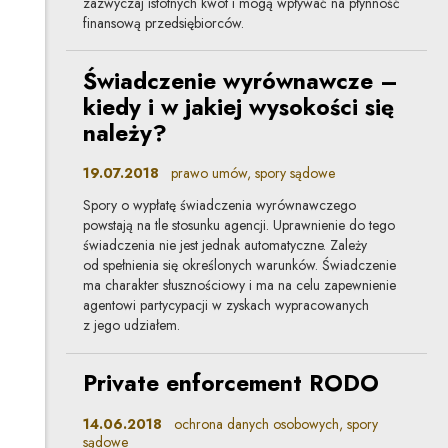
zazwyczaj istotnych kwot i mogą wpływać na płynność
finansową przedsiębiorców.
Świadczenie wyrównawcze –
kiedy i w jakiej wysokości się
należy?
19.07.2018
prawo umów, spory sądowe
Spory o wypłatę świadczenia wyrównawczego
powstają na tle stosunku agencji. Uprawnienie do tego
świadczenia nie jest jednak automatyczne. Zależy
od spełnienia się określonych warunków. Świadczenie
ma charakter słusznościowy i ma na celu zapewnienie
agentowi partycypacji w zyskach wypracowanych
z jego udziałem.
Private enforcement RODO
14.06.2018
ochrona danych osobowych, spory
sądowe