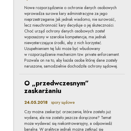
Nowe rozporządzenie o ochronie danych osobowych
wprowadza surowe kary administracyjne za jego
nieprzestrzeganie. Jak jednak wiadomo, nie surowość,
lecz nieuchronność kary decyduje o jej skuteczności.
Choć urząd ochrony danych osobowych został
wyposażony w szerokie kompetencje, ma jednak
niewystarczające środki, aby z nich korzystać.
Uzupełnieniem tej luki może być wbudowany
w rozporządzenie mechanizm tzw. private enforcement.
Pozwala on na to, aby każda osoba której dane zostały
naruszone, samodzielnie dochodziła ochrony sądowej.
O „przedwczesnym”
zaskarżaniu
24.05.2018
spory sądowe
Czy można zaskarżyć orzeczenie, które zostało już
wydane, ale nie zostało jeszcze doręczone? Temat
może wydawać się niekontrowersyjny, a odpowiedź
banalna. W praktyce jednak można zetknąć się