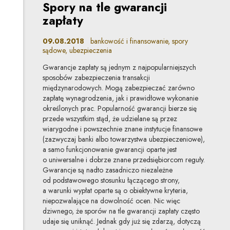
Spory na tle gwarancji
zapłaty
09.08.2018
bankowość i finansowanie, spory
sądowe, ubezpieczenia
Gwarancje zapłaty są jednym z najpopularniejszych
sposobów zabezpieczenia transakcji
międzynarodowych. Mogą zabezpieczać zarówno
zapłatę wynagrodzenia, jak i prawidłowe wykonanie
określonych prac. Popularność gwarancji bierze się
przede wszystkim stąd, że udzielane są przez
wiarygodne i powszechnie znane instytucje finansowe
(zazwyczaj banki albo towarzystwa ubezpieczeniowe),
a samo funkcjonowanie gwarancji oparte jest
o uniwersalne i dobrze znane przedsiębiorcom reguły.
Gwarancje są nadto zasadniczo niezależne
od podstawowego stosunku łączącego strony,
a warunki wypłat oparte są o obiektywne kryteria,
niepozwalające na dowolność ocen. Nic więc
dziwnego, że sporów na tle gwarancji zapłaty często
udaje się uniknąć. Jednak gdy już się zdarzą, dotyczą