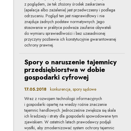
z poglądem, że tak złożony środek zaskarżenia
(apelacja albo zażalenie) jest przedwczesny i podlega
odrzuceniu. Pogląd ten jest nieprawidłowy i nie
znajduje żadnych podstaw normatywnych. Jego
stosowanie w praktyce podważa zaufanie obywateli
do wymiaru sprawiedliwości i bez uzasadnionej
przyczyny pozbawia ich konstytucyjnie gwarantowanej
ochrony prawnej.
Spory o naruszenie tajemnicy
przedsiębiorstwa w dobie
gospodarki cyfrowej
17.05.2018
konkurencja, spory sądowe
Wraz z rozwojem technologii informacyjnych
i gospodarki opartej na wiedzy rośnie znaczenie
tajemnic handlowych. Jednocześnie zwiększa się skala
ich kradzieży i straty dla gospodarki spowodowane tym
zjawiskiem. W ostatnich latach prawodawcy podjęli
wysiłki, aby zmodernizować system ochrony tajemnic