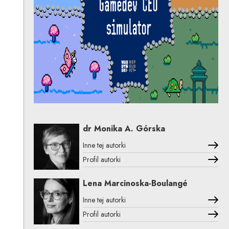
dr Monika A. Górska
Inne tej autorki
Profil autorki
Uwaga, link zostanie otwarty w nowym oknie
Lena Marcinoska-Boulangé
Inne tej autorki
Profil autorki
Uwaga, link zostanie otwarty w nowym oknie