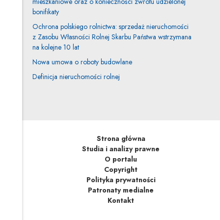
mieszkaniowe oraz o konieczności zwrotu udzielonej
bonifikaty
Ochrona polskiego rolnictwa: sprzedaż nieruchomości
z Zasobu Własności Rolnej Skarbu Państwa wstrzymana
na kolejne 10 lat
Nowa umowa o roboty budowlane
Definicja nieruchomości rolnej
Strona główna
Studia i analizy prawne
O portalu
Copyright
Polityka prywatności
Patronaty medialne
Kontakt