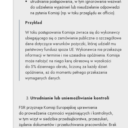
utrudnianie postępowania, w tym ignorowanie wezwań
do udzielenia wyjaśnień lub nieudzielanie odpowiedzi
na pytania Komisji (np. w toku przeglądu ex officio).
Przykład
W toku postępowania Komisja zwraca się do wykonawcy
ubiegającego się o zamówienie publiczne o szczegółowe
dane dotyczące warunków pożyczki, której udzielił mu
państwowy fundusz spoza UE. Wykonawca nie przekazuje
informacji w terminie i nie uzasadnia opóźnienia. Komisja
może nałożyć na niego karę okresową w wysokości
do 5% dziennego obrotu, liczoną za każdy dzień
opóźnienia, aż do momentu pełnego przekazania
wymaganych danych.
Utrudnianie lub uniemożliwianie kontroli
FSR przyznaje Komisji Europejskiej uprawnienia
do prowadzenia czynności wyjaśniających i kontrolnych,
w tym wizyt w siedzibie przedsiębiorstwa, przeszukań,
żądania dokumentów i przesłuchiwania pracowników. Brak