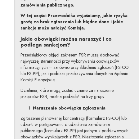
zamówienia publicznego.
W tej części Przewodnika wyjaśniamy, jakie ryzyka
grożą za brak zgłoszenia lub błędne dane i jakie
sankcje może nałożyć Komisja.
Jakie obowiązki można naruszyć i co
podlega sankcjom?
Przedsiębiorcy objęci zakresem FSR muszą dochować
najwyższej staranności przy wykonywaniu obowiązków
informacyjnych – zarówno przy składaniu zgłoszeń (FS-CO
lub FS-PP), jak i podczas przekazywania danych na żądanie
Komisji Europejskiej.
Działania, które mogą zostać uznane za naruszenie
przepisów FSR, można podzielić na trzy grupy.
Naruszenie obowiązku zgłoszenia
Zgłoszenie planowanej koncentracji (formularz FS-CO) lub
udziału w postępowaniu o udzielenie zamówienia
publicznego (formularz FS-PP) jest jednym z podstawowych
obowiązków wynikających z FSR. Niezłożenie zgłoszenia