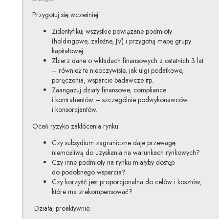
Przygotuj się wcześniej:
Zidentyfikuj wszystkie powiązane podmioty
(holdingowe, zależne, JV) i przygotuj mapę grupy
kapitałowej.
Zbierz dane o wkładach finansowych z ostatnich 3 lat
– również te nieoczywiste, jak ulgi podatkowe,
poręczenia, wsparcie badawcze itp.
Zaangażuj działy finansowe, compliance
i kontrahentów – szczególnie podwykonawców
i konsorcjantów.
Oceń ryzyko zakłócenia rynku:
Czy subsydium zagraniczne daje przewagę
niemożliwą do uzyskania na warunkach rynkowych?
Czy inne podmioty na rynku miałyby dostęp
do podobnego wsparcia?
Czy korzyść jest proporcjonalna do celów i kosztów,
które ma zrekompensować?
Działaj proaktywnie: