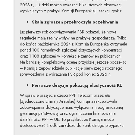
2023 r., już dziś można wskazać kilka istotnych obserwacji
wynikających z praktyki Komisji Europejskiej i reakcji rynku:
Skala zgłoszeń przekroczyła oczekiwania
Już pierwszy rok obowiązywania FSR pokazał, że nowe
regulacje mają realny wpływ na praktykę gospodarczą. Tylko
do końca października 2024 r. Komisja Europejska otrzymała
ponad 100 formalnych zgłoszeń dotyczących koncentracji
oraz 1 108 zgłoszeń w kontekście zamówień publicznych.
Na bardziej kompleksową ocenę przyjdzie jeszcze poczekać
– Komisja zapowiedziała publikację pierwszego rocznego
sprawozdania z wdrażania FSR pod koniec 2026 r.
Pierwsze decyzje pokazują elastyczność KE
W sprawie przejęcia części PPF Telecom przez e&
(Zjednoczone Emiraty Arabskie) Komisja zaakceptowała
zobowiązania dotyczące m.in. wyłączenia nieograniczonej
gwarancji państwowej oraz ograniczenia finansowania
działalności PPF w UE. To przykład, że Komisja może
dostosowywać środki zaradcze do konkretnego przypadku.