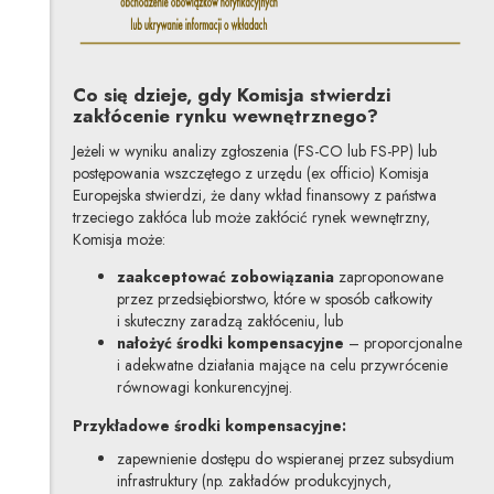
Co się dzieje, gdy Komisja stwierdzi
zakłócenie rynku wewnętrznego?
Jeżeli w wyniku analizy zgłoszenia (FS-CO lub FS-PP) lub
postępowania wszczętego z urzędu (ex officio) Komisja
Europejska stwierdzi, że dany wkład finansowy z państwa
trzeciego zakłóca lub może zakłócić rynek wewnętrzny,
Komisja może:
zaakceptować zobowiązania
zaproponowane
przez przedsiębiorstwo, które w sposób całkowity
i skuteczny zaradzą zakłóceniu, lub
nałożyć środki kompensacyjne
– proporcjonalne
i adekwatne działania mające na celu przywrócenie
równowagi konkurencyjnej.
Przykładowe środki kompensacyjne:
zapewnienie dostępu do wspieranej przez subsydium
infrastruktury (np. zakładów produkcyjnych,