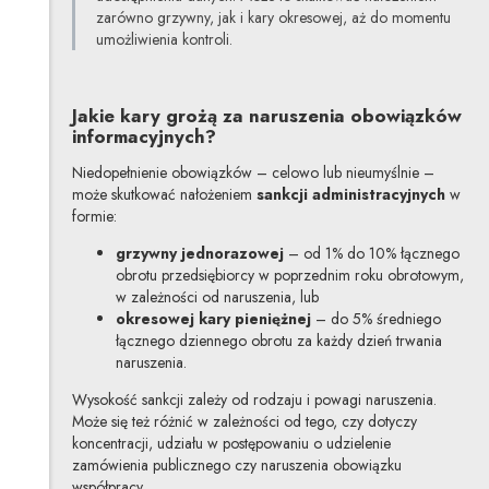
zarówno grzywny, jak i kary okresowej, aż do momentu
umożliwienia kontroli.
Jakie kary grożą za naruszenia obowiązków
informacyjnych?
Niedopełnienie obowiązków – celowo lub nieumyślnie –
może skutkować nałożeniem
sankcji administracyjnych
w
formie:
grzywny jednorazowej
– od 1% do 10% łącznego
obrotu przedsiębiorcy w poprzednim roku obrotowym,
w zależności od naruszenia, lub
okresowej
kary pieniężnej
– do 5% średniego
łącznego dziennego obrotu za każdy dzień trwania
naruszenia.
Wysokość sankcji zależy od rodzaju i powagi naruszenia.
Może się też różnić w zależności od tego, czy dotyczy
koncentracji, udziału w postępowaniu o udzielenie
zamówienia publicznego czy naruszenia obowiązku
współpracy.