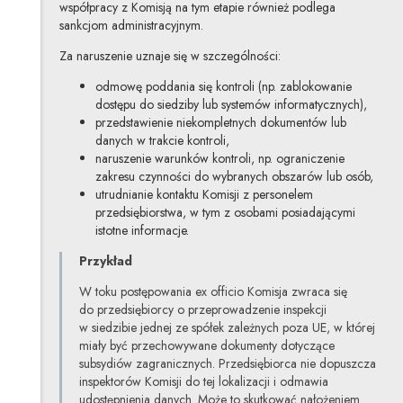
współpracy z Komisją na tym etapie również podlega
sankcjom administracyjnym.
Za naruszenie uznaje się w szczególności:
odmowę poddania się kontroli (np. zablokowanie
dostępu do siedziby lub systemów informatycznych),
przedstawienie niekompletnych dokumentów lub
danych w trakcie kontroli,
naruszenie warunków kontroli, np. ograniczenie
zakresu czynności do wybranych obszarów lub osób,
utrudnianie kontaktu Komisji z personelem
przedsiębiorstwa, w tym z osobami posiadającymi
istotne informacje.
Przykład
W toku postępowania ex officio Komisja zwraca się
do przedsiębiorcy o przeprowadzenie inspekcji
w siedzibie jednej ze spółek zależnych poza UE, w której
miały być przechowywane dokumenty dotyczące
subsydiów zagranicznych. Przedsiębiorca nie dopuszcza
inspektorów Komisji do tej lokalizacji i odmawia
udostępnienia danych. Może to skutkować nałożeniem