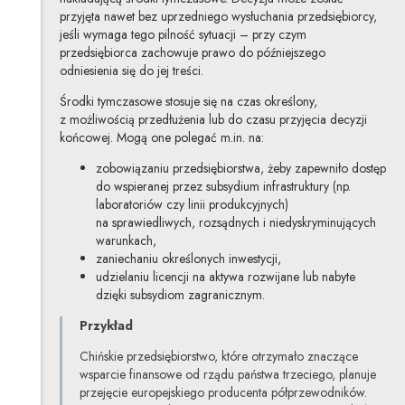
przyjęta nawet bez uprzedniego wysłuchania przedsiębiorcy,
jeśli wymaga tego pilność sytuacji – przy czym
przedsiębiorca zachowuje prawo do późniejszego
odniesienia się do jej treści.
Środki tymczasowe stosuje się na czas określony,
z możliwością przedłużenia lub do czasu przyjęcia decyzji
końcowej. Mogą one polegać m.in. na:
zobowiązaniu przedsiębiorstwa, żeby zapewniło dostęp
do wspieranej przez subsydium infrastruktury (np.
laboratoriów czy linii produkcyjnych)
na sprawiedliwych, rozsądnych i niedyskryminujących
warunkach,
zaniechaniu określonych inwestycji,
udzielaniu licencji na aktywa rozwijane lub nabyte
dzięki subsydiom zagranicznym.
Przykład
Chińskie przedsiębiorstwo, które otrzymało znaczące
wsparcie finansowe od rządu państwa trzeciego, planuje
przejęcie europejskiego producenta półprzewodników.