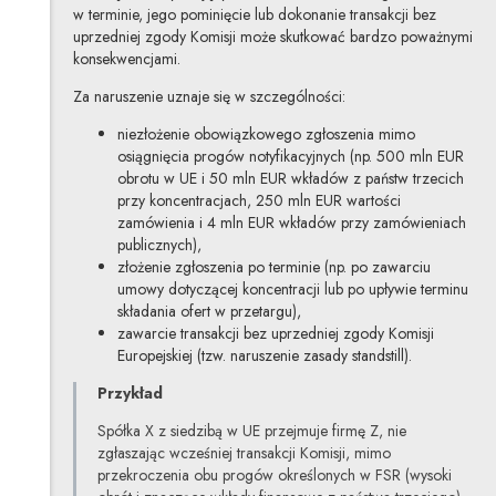
w terminie, jego pominięcie lub dokonanie transakcji bez
uprzedniej zgody Komisji może skutkować bardzo poważnymi
konsekwencjami.
Za naruszenie uznaje się w szczególności:
niezłożenie obowiązkowego zgłoszenia mimo
osiągnięcia progów notyfikacyjnych (np. 500 mln EUR
obrotu w UE i 50 mln EUR wkładów z państw trzecich
przy koncentracjach, 250 mln EUR wartości
zamówienia i 4 mln EUR wkładów przy zamówieniach
publicznych),
złożenie zgłoszenia po terminie (np. po zawarciu
umowy dotyczącej koncentracji lub po upływie terminu
składania ofert w przetargu),
zawarcie transakcji bez uprzedniej zgody Komisji
Europejskiej (tzw. naruszenie zasady standstill).
Przykład
Spółka X z siedzibą w UE przejmuje firmę Z, nie
zgłaszając wcześniej transakcji Komisji, mimo
przekroczenia obu progów określonych w FSR (wysoki