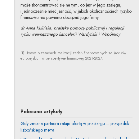
może skoncentrować się na tym, co jest w jego zasięgu,
i jednocześnie mieć jasność, w jakich okolicznościach ryzyko
finansowe nie powinno obciążać jego firmy.
dr Anna Kulińska, praktyka pomocy publicznej i regulacji
rynku wewnętrznego kancelarii Wardyński i Wspólnicy
[1] Ustawa o zasadach realizacji zadań finansowanych ze środków
europejskich w perspektywie finansowej 2021-2027.
Anna Kulińska
Inne tej autorki
Polecane artykuły
Gdy zmiana partnera ratuje ofertę w przetargu – przypadek
lizbońskiego metra