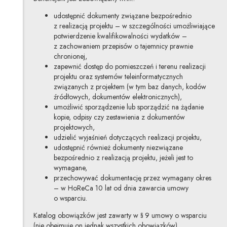
udostępnić dokumenty związane bezpośrednio
z realizacją projektu – w szczególności umożliwiające
potwierdzenie kwalifikowalności wydatków –
z zachowaniem przepisów o tajemnicy prawnie
chronionej,
zapewnić dostęp do pomieszczeń i terenu realizacji
projektu oraz systemów teleinformatycznych
związanych z projektem (w tym baz danych, kodów
źródłowych, dokumentów elektronicznych),
umożliwić sporządzenie lub sporządzić na żądanie
kopie, odpisy czy zestawienia z dokumentów
projektowych,
udzielić wyjaśnień dotyczących realizacji projektu,
udostępnić również dokumenty niezwiązane
bezpośrednio z realizacją projektu, jeżeli jest to
wymagane,
przechowywać dokumentację przez wymagany okres
– w HoReCa 10 lat od dnia zawarcia umowy
o wsparciu.
Katalog obowiązków jest zawarty w § 9 umowy o wsparciu
(nie obejmuje on jednak wszystkich obowiązków).