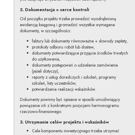
2. Dokumentacja = serce kontroli
Od początku projektu trzeba prowadzić wyodrębnioną
ewidencję księgową i gromadzić wszystkie wymagane
dokumenty, w szczególności:
faktury lub dokumenty równoważne + dowody zapłaty,
protokoły odbioru robót lub dostaw,
dokumenty potwierdzające przyjęcie środków trwałych
do użytkowania,
dokumenty postępowań o udzielenie zamówienia
(jeżeli dotyczy),
raporty z usług doradczych i szkoleń, programy
szkoleń, listy uczestników,
potwierdzenia realizacji wskaźników.
Dokumenty powinny być opisane w sposób umożliwiający
powiązanie ich z konkretnymi pozycjami harmonogramu
rzeczowo-finansowego.
3. Utrzymanie celów projektu i wskaźników
Cele komponentu inwestycyjnego trzeba utrzymać