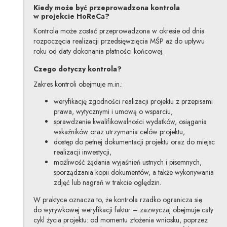
Kiedy może być przeprowadzona kontrola
w projekcie HoReCa?
Kontrola może zostać przeprowadzona w okresie od dnia
rozpoczęcia realizacji przedsięwzięcia MŚP aż do upływu
roku od daty dokonania płatności końcowej.
Czego dotyczy kontrola?
Zakres kontroli obejmuje m.in.:
weryfikację zgodności realizacji projektu z przepisami
prawa, wytycznymi i umową o wsparciu,
sprawdzenie kwalifikowalności wydatków, osiągania
wskaźników oraz utrzymania celów projektu,
dostęp do pełnej dokumentacji projektu oraz do miejsc
realizacji inwestycji,
możliwość żądania wyjaśnień ustnych i pisemnych,
sporządzania kopii dokumentów, a także wykonywania
zdjęć lub nagrań w trakcie oględzin.
W praktyce oznacza to, że kontrola rzadko ogranicza się
do wyrywkowej weryfikacji faktur – zazwyczaj obejmuje cały
cykl życia projektu: od momentu złożenia wniosku, poprzez