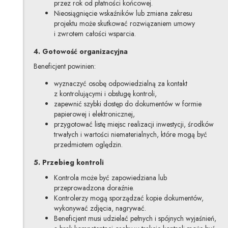
przez rok od płatności końcowej.
Nieosiągnięcie wskaźników lub zmiana zakresu
projektu może skutkować rozwiązaniem umowy
i zwrotem całości wsparcia.
4. Gotowość organizacyjna
Beneficjent powinien:
wyznaczyć osobę odpowiedzialną za kontakt
z kontrolującymi i obsługę kontroli,
zapewnić szybki dostęp do dokumentów w formie
papierowej i elektronicznej,
przygotować listę miejsc realizacji inwestycji, środków
trwałych i wartości niematerialnych, które mogą być
przedmiotem oględzin.
5. Przebieg kontroli
Kontrola może być zapowiedziana lub
przeprowadzona doraźnie.
Kontrolerzy mogą sporządzać kopie dokumentów,
wykonywać zdjęcia, nagrywać.
Beneficjent musi udzielać pełnych i spójnych wyjaśnień,