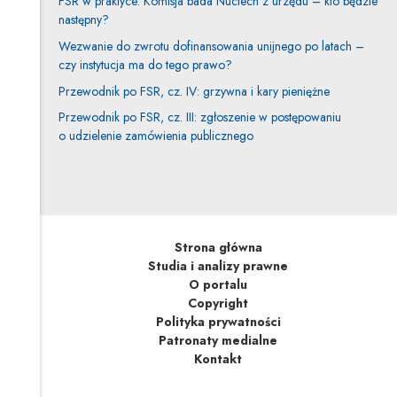
FSR w praktyce: Komisja bada Nuctech z urzędu – kto będzie
następny?
Wezwanie do zwrotu dofinansowania unijnego po latach –
czy instytucja ma do tego prawo?
Przewodnik po FSR, cz. IV: grzywna i kary pieniężne
Przewodnik po FSR, cz. III: zgłoszenie w postępowaniu
o udzielenie zamówienia publicznego
Strona główna
Studia i analizy prawne
O portalu
Copyright
Polityka prywatności
Patronaty medialne
Kontakt