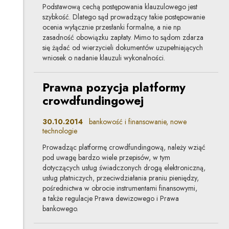
Podstawową cechą postępowania klauzulowego jest
szybkość. Dlatego sąd prowadzący takie postępowanie
ocenia wyłącznie przesłanki formalne, a nie np.
zasadność obowiązku zapłaty. Mimo to sądom zdarza
się żądać od wierzycieli dokumentów uzupełniających
wniosek o nadanie klauzuli wykonalności.
Prawna pozycja platformy
crowdfundingowej
30.10.2014
bankowość i finansowanie, nowe
technologie
Prowadząc platformę crowdfundingową, należy wziąć
pod uwagę bardzo wiele przepisów, w tym
dotyczących usług świadczonych drogą elektroniczną,
usług płatniczych, przeciwdziałania praniu pieniędzy,
pośrednictwa w obrocie instrumentami finansowymi,
a także regulacje Prawa dewizowego i Prawa
bankowego.