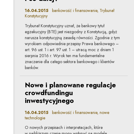
16.04.2015
bankowość i finansowanie, Trybunał
Konstytucyjny
Trybunał Konstytucyjny uznał, że bankowy tytuł
egzekucyjny (BTE) jest niezgodny z Konstytucją, gdyż
narusza konstytucyjną zasadę równości. Zgodnie z tym
wyrokiem odpowiednie przepisy Prawa bankowego –
art. 96 ust. 1 i art. 97 ust. 1 – utracą moc z dniem 1
sierpnia 2016 r. Wyrok ten ma fundamentalne
znaczenie dla całego sektora bankowego i klientów
banków.
Nowe i planowane regulacje
crowdfundingu
inwestycyjnego
16.04.2015
bankowość i finansowanie, nowe
technologie
O nowych przepisach i interpretacjach, które
w najbliższym czasie mogą wpłynąć na modele