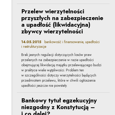
Przelew wierzytelności
przyszłych na zabezpieczenie
a upadłość (likwidacyjna)
zbywcy wierzytelności
14.05.2015
bankowość i finansowanie, upadłości
i restrukturyzacje
Brak jasnych regulacji dotyczących losów praw
przelanych na zabezpieczenie w razie upadłości
obejmującej likwidację majątku przelewającego budzi
w praktyce wiele wątpliwości. Problem ten
w szczególności dotyczy wierzytelności będących
przedmiotem przelewu, które w chwili ogłoszenia
upadłości jeszcze nie powstały.
Bankowy tytuł egzekucyjny
niezgodny z Konstytucją –
i co dalej?