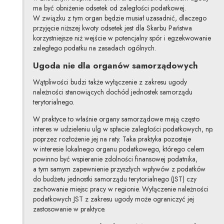
ma być obniżenie odsetek od zaległości podatkowej.
W związku z tym organ będzie musiał uzasadnić, dlaczego
przyjęcie niższej kwoty odsetek jest dla Skarbu Państwa
korzystniejsze niż wejście w potencjalny spór i egzekwowanie
zaległego podatku na zasadach ogólnych.
Ugoda nie dla organów samorządowych
Wątpliwości budzi także wyłączenie z zakresu ugody
należności stanowiących dochód jednostek samorządu
terytorialnego.
W praktyce to właśnie organy samorządowe mają często
interes w udzieleniu ulg w spłacie zaległości podatkowych, np.
poprzez rozłożenie jej na raty. Taka praktyka pozostaje
w interesie lokalnego organu podatkowego, którego celem
powinno być wspieranie zdolności finansowej podatnika,
a tym samym zapewnienie przyszłych wpływów z podatków
do budżetu jednostki samorządu terytorialnego (JST) czy
zachowanie miejsc pracy w regionie. Wyłączenie należności
podatkowych JST z zakresu ugody może ograniczyć jej
zastosowanie w praktyce.