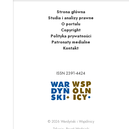
Strona główna
Studia i analizy prawne
O portalu
Copyright
Polityka prywatności
Patronaty medialne
Kontakt
ISSN 2391-4424
Uwaga, link zostanie 
Uwaga, link zostanie o
© 2026
Wardyński i Wspólnicy
Uwaga, link zostanie otwa