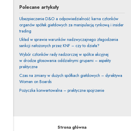
Polecane artykuły
Ubezpieczenie D&O a odpowiedzialność karna członków
organów spółek giełdowych za manipulację rynkową i insider
trading
Układ w sprawie warunków nadzwyczajnego złagodzenia
sankcji nałożonych przez KNF – czy to działa?
Wybór członków rady nadzorczej w spółce akcyjnej
w drodze głosowania oddzielnymi grupami – aspekty
praktyczne
Czas na zmiany w dużych spółkach giełdowych – dyrektywa
Women on Boards
Pożyczka konwertowalna – praktyczne spojrzenie
Strona główna