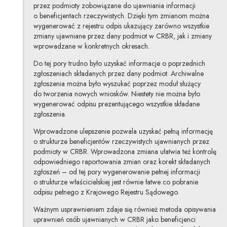
przez podmioty zobowiązane do ujawniania informacji
o beneficjentach rzeczywistych. Dzięki tym zmianom można
wygenerować z rejestru odpis ukazujący zarówno wszystkie
zmiany ujawniane przez dany podmiot w CRBR, jak i zmiany
wprowadzane w konkretnych okresach.
Do tej pory trudno było uzyskać informacje o poprzednich
zgłoszeniach składanych przez dany podmiot. Archiwalne
zgłoszenia można było wyszukać poprzez moduł służący
do tworzenia nowych wniosków. Niestety nie można było
wygenerować odpisu prezentującego wszystkie składane
zgłoszenia.
Wprowadzone ulepszenie pozwala uzyskać pełną informację
o strukturze beneficjentów rzeczywistych ujawnianych przez
podmioty w CRBR. Wprowadzona zmiana ułatwia też kontrolę
odpowiedniego raportowania zmian oraz korekt składanych
zgłoszeń – od tej pory wygenerowanie pełnej informacji
o strukturze właścicielskiej jest równie łatwe co pobranie
odpisu pełnego z Krajowego Rejestru Sądowego.
Ważnym usprawnieniem zdaje się również metoda opisywania
uprawnień osób ujawnianych w CRBR jako beneficjenci