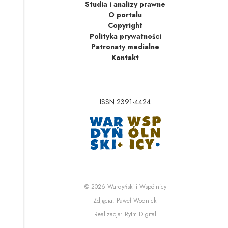
Studia i analizy prawne
O portalu
Copyright
Polityka prywatności
Patronaty medialne
Kontakt
ISSN 2391-4424
Uwaga, link zostanie 
Uwaga, link zostanie o
© 2026
Wardyński i Wspólnicy
Uwaga, link zostanie otwa
Zdjęcia:
Paweł Wodnicki
Uwaga, link zostanie otwa
Realizacja:
Rytm.Digital